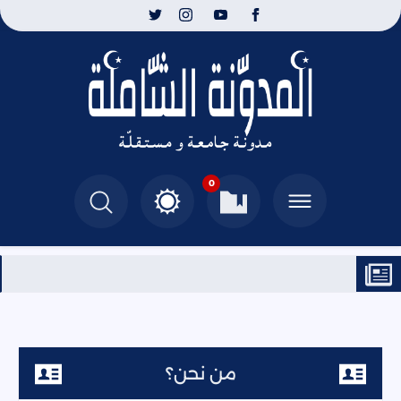
0
من نحن؟