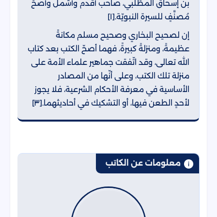
بن إسحاق المطّلبي، صاحب أقدم وأشمل وأصحّ
مُصنَّفٍ للسيرة النبويّة.[١]
إن لصحيح البخاري وصحيح مسلم مكانةً
عظيمةً، ومنزلةً كبيرةً، فهما أصحّ الكتب بعد كتاب
الله تعالى، وقد اتّفقت جماهير علماء الأمة على
منزلة تلك الكتب، وعلى أنّها من المصادر
الأساسية في معرفة الأحكام الشرعية، فلا يجوز
لأحدٍ الطعن فيها، أو التشكيك في أحاديثهما.[٣]
معلومات عن الكاتب