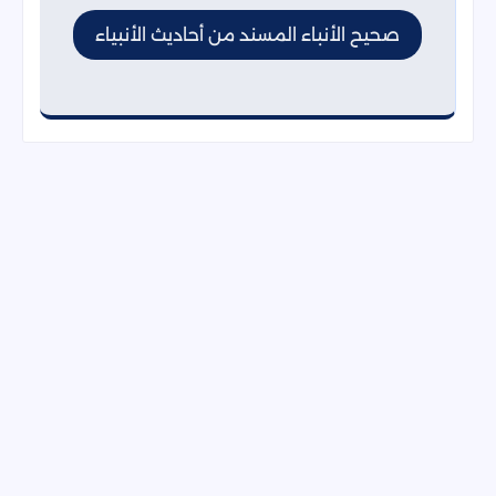
صحيح الأنباء المسند من أحاديث الأنبياء