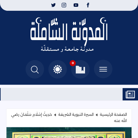
0
الصفحة الرئيسية
السيرة النبوية الشريفة
حَدِيثُ إسْلَامِ سَلْمَانَ رضي
الله عنه