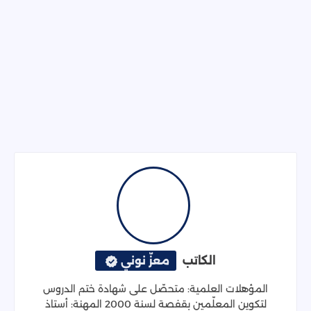
الكاتب
معزّ نوني
المؤهلات العلمية: متحصّل على شهادة ختم الدروس
لتكوين المعلّمين بقفصة لسنة 2000 المهنة: أستاذ