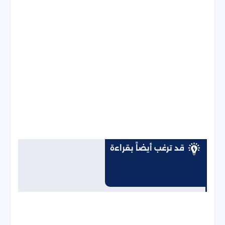
قد ترغب أيضاً بقراءة