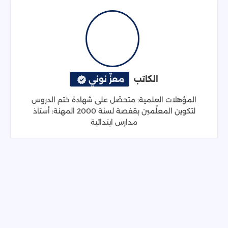
الكاتب
معزّ نوني
المؤهلات العلمية: متحصّل على شهادة ختم الدروس
لتكوين المعلّمين بقفصة لسنة 2000 المهنة: أستاذ
مدارس ابتدائية