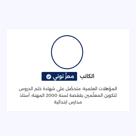
الكاتب
معزّ نوني
المؤهلات العلمية: متحصّل على شهادة ختم الدروس
لتكوين المعلّمين بقفصة لسنة 2000 المهنة: أستاذ
مدارس ابتدائية