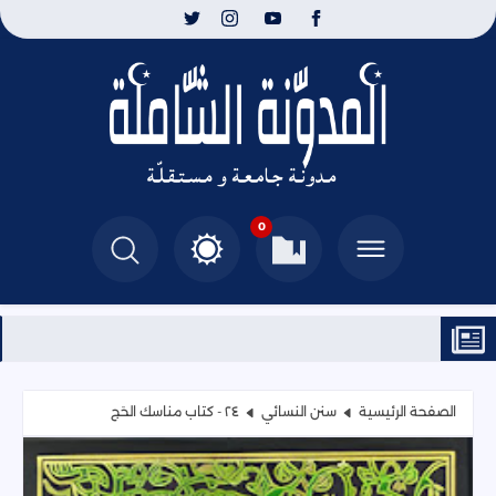
0
الصفحة الرئيسية
سنن النسائي
٢٤ - كتاب مناسك الحَج