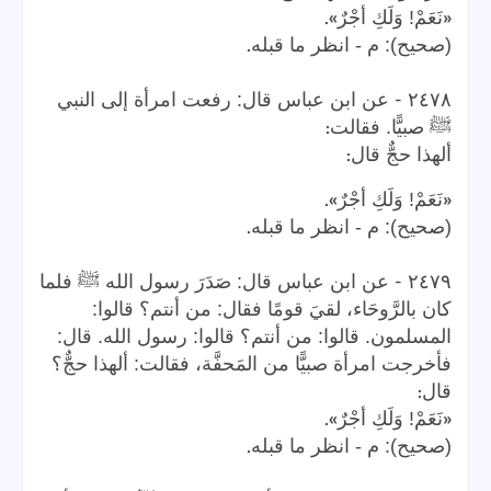
».
«
نَعَمْ! وَلَكِ أجْرٌ
.
(صحيح): م - انظر ما قبله
-
٢٤٧٨
عن ابن عباس قال: رفعت امرأة إلى النبي
:
ﷺ صبيًّا. فقالت
:
ألهذا حجٌّ قال
».
«
نَعَمْ! وَلَكِ أجْرٌ
.
(صحيح): م - انظر ما قبله
-
٢٤٧٩
عن ابن عباس قال: صَدَرَ رسول الله ﷺ فلما
كان بالرَّوحَاء، لقيَ قومًا فقال: من أنتم؟ قالوا:
المسلمون. قالوا: من أنتم؟ قالوا: رسول الله. قال:
فأخرجت امرأة صبيًّا من المَحفَّة، فقالت: ألهذا حجٌّ؟
:
قال
».
«
نَعَمْ! وَلَكِ أجْرٌ
.
(صحيح): م - انظر ما قبله