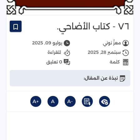
٧٦ - كتاب الأضاحي.
معزّ نوني
يوليو 09, 2025
سبتمبر 28, 2025
للقراءة
كلمة
0 تعليق
نبذة عن المقال:
+A
A
-A