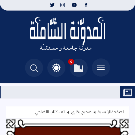
0
الصفحة الرئيسية
صحيح بخاري
٧٦ - كتاب الأضاحي.