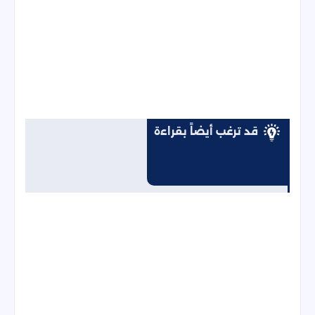
قد ترغب أيضاً بقراءة