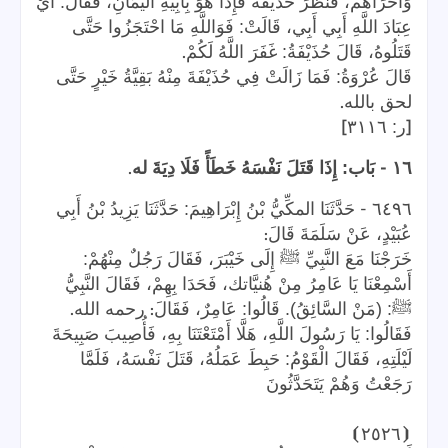
وَأُخْرَاهُمْ، فَنَظَرَ حُذَيْفَةُ فَإِذَا هُوَ بِأَبِيهِ الْيَمَانِ، فَقَالَ: أَيْ
عِبَادَ اللَّهِ أَبِي أَبِي، قَالَتْ: فَوَاللَّهِ مَا احْتَجَزُوا حَتَّى
.
قَتَلُوهُ، قَالَ حُذَيْفَةُ: غَفَرَ اللَّهُ لَكُمْ
قَالَ عُرْوَةُ: فَمَا زَالَتْ فِي حُذَيْفَةَ مِنْهُ بَقِيَّةُ خَيْرٍ حَتَّى
.
لحق بالله
]
[
ر: ٣١١٦
.
-
١٦
بَاب: إِذَا قَتَلَ نَفْسَهُ خَطَأً فَلَا دِيَةَ له
-
٦٤٩٦
حَدَّثَنَا المكِّيُّ بْنُ إِبْرَاهِيمَ: حَدَّثَنَا يَزِيدُ بْنُ أَبِي
:
عُبَيْدٍ، عَنْ سَلَمَةَ قَالَ
خَرَجْنَا مَعَ النَّبِيِّ ﷺ إِلَى خَيْبَرَ، فَقَالَ رَجُلٌ مِنْهُمْ:
أَسْمِعْنَا يَا عَامِرُ مِنْ هُنيَّاتك، فَحَدَا بِهِمْ، فَقَالَ النَّبِيُّ
.
:
ﷺ: (مَنْ السَّائِقُ). قَالُوا: عَامِرٌ، فَقَالَ
رحمه الله
فَقَالُوا: يَا رَسُولَ اللَّهِ، هَلَّا أَمْتَعْتَنَا بِهِ، فَأُصِيبَ صَبِيحَةَ
لَيْلَتِهِ، فَقَالَ الْقَوْمُ: حَبِطَ عَمَلُهُ، قَتَلَ نَفْسَهُ، فَلَمَّا
رَجَعْتُ وَهُمْ يَتَحَدَّثُونَ
⦘
٢٥٢٦
⦗