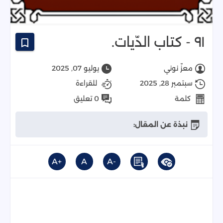
٩١ - كتاب الدّيات.
معزّ نوني
يوليو 07, 2025
سبتمبر 28, 2025
للقراءة
كلمة
0 تعليق
نبذة عن المقال:
+A
A
-A