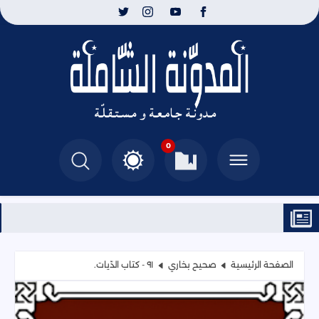
0
الصفحة الرئيسية
صحيح بخاري
٩١ - كتاب الدّيات.