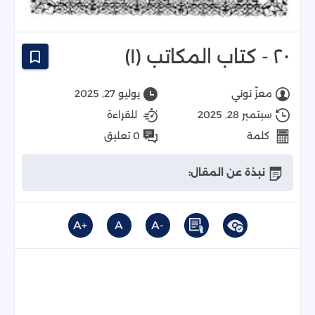
٢٠ - كتاب المكاتب (١)
معزّ نوني
يوليو 27, 2025
سبتمبر 28, 2025
للقراءة
كلمة
0 تعليق
نبذة عن المقال:
+A
A
-A