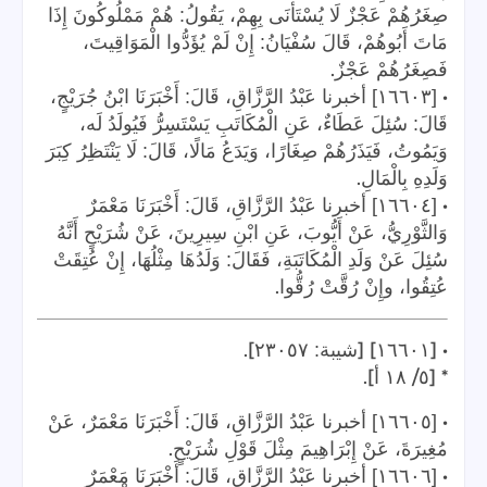
صِغَرُهُمْ عَجْزٌ لَا يُسْتَأْنَى بِهِمْ، يَقُولُ: هُمْ مَمْلُوكُونَ إِذَا
مَاتَ أَبُوهُمْ، قَالَ سُفْيَانُ: إِنْ لَمْ يُؤَدُّوا الْمَوَاقِيتَ،
.
فَصِغَرُهُمْ عَجْزٌ
•
[١٦٦٠٣] أخبرنا عَبْدُ الرَّزَّاقِ، قَالَ: أَخْبَرَنَا ابْنُ جُرَيْجٍ،
قَالَ: سُئِلَ عَطَاءٌ، عَنِ الْمُكَاتَبِ يَسْتَسِرُّ فَيُولَدُ لَه،
وَيَمُوتُ، فَيَذَرُهُمْ صِغَارًا، وَيَدَعُ مَالًا، قَالَ: لَا يَنْتَظِرُ كِبَرَ
.
وَلَدِهِ بِالْمَالِ
•
[١٦٦٠٤] أخبرنا عَبْدُ الرَّزَّاقِ، قَالَ: أَخْبَرَنَا مَعْمَرٌ
وَالثَّوْرِيُّ، عَنْ أَيُّوبَ، عَنِ ابْنِ سِيرِينَ، عَنْ شُرَيْحٍ أَنَّهُ
سُئِلَ عَنْ وَلَدِ الْمُكَاتَبَةِ، فَقَالَ: وَلَدُهَا مِثْلُهَا، إِنْ عُتِقَتْ
.
عُتِقُوا، وإِنْ رُقَّتْ رُقُّوا
].
] [
• [
١٦٦٠١
شيبة: ٢٣٠٥٧
].
/
* [
٥
١٨
أ
•
[١٦٦٠٥] أخبرنا عَبْدُ الرَّزَّاقِ، قَالَ: أَخْبَرَنَا مَعْمَرٌ، عَنْ
.
مُغِيرَةَ، عَنْ إِبْرَاهِيمَ مِثْلَ قَوْلِ شُرَيْحٍ
•
[١٦٦٠٦] أخبرنا عَبْدُ الرَّزَّاقِ، قَالَ: أَخْبَرَنَا مَعْمَرٌ