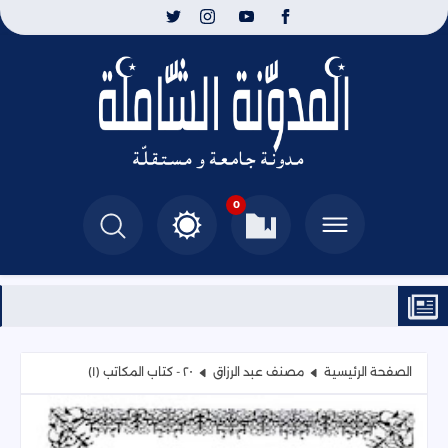
0
الصفحة الرئيسية
مصنف عبد الرزاق
٢٠ - كتاب المكاتب (١)