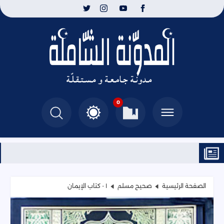
0
الصفحة الرئيسية
صحيح مسلم
١ - كتاب الإيمان