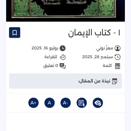
١ - كتاب الإيمان
معزّ نوني
يوليو 16, 2025
سبتمبر 28, 2025
للقراءة
كلمة
0 تعليق
نبذة عن المقال:
+A
A
-A