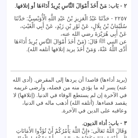
.
-
٢
بَاب: مَنْ أَخَذَ أَمْوَالَ النَّاسِ يُرِيدُ أَدَاءَهَا أو إتلافها
-
٢٢٥٧
حَدَّثَنَا عَبْدُ الْعَزِيزِ بْنُ عَبْدِ اللَّهِ الْأُوَيْسِيُّ: حَدَّثَنَا
سُلَيْمَانُ بْنُ بِلَالٍ، عَنْ ثَوْرِ بْنِ زَيْدٍ، عَنْ أَبِي الْغَيْثِ،
عَنْ أَبِي هُرَيْرَةَ رضي الله عنه،
عن النبي ﷺ قَالَ: (مَنْ أَخَذَ أَمْوَالَ النَّاسِ يُرِيدُ أَدَاءَهَا
.
أَدَّى اللَّهُ عَنْهُ، وَمَنْ أَخَذَ يريد إتلافها أتلفه الله)
(يريد أداءها) قاصدا أن يردها إلى المقرض. (أدى الله
عنه) يسر له ما يؤدي منه من فضله، وأرضى غريمه
في الآخرة إن لم يستطع الوفاء في الدنيا. (إتلافها) لا
يقصد قضاءها. (أتلفه الله) أذهب ماله في الدنيا،
.
وعاقبه على الدين في الآخرة
.
-
٣
باب: أداء الديون
وَقَالَ اللَّهُ تَعَالَى: ﴿إِنَّ اللَّهَ يَأْمُرُكُمْ أَنْ تُؤَدُّوا الأَمَانَاتِ