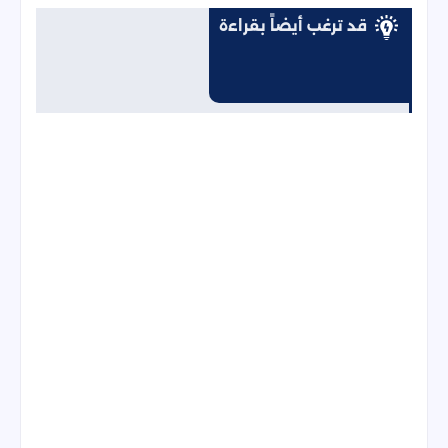
قد ترغب أيضاً بقراءة