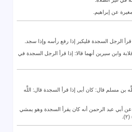
.
ه في غير الصلاة
.
.
 قرأ الرجل السجدة فليكبر إذا رفع رأسه وإذا سجد
علية عن خالد (عن) (١) أبي قلابة وابن سيرين أنهما قالا: إذا قرأ الرجل السجدة في
ه بن مسلم قال: كان أبى إذا قرأ السجدة قال: اللَّه
ن أبي عبد الرحمن أنه كان يقرأ السجدة وهو يمشي
.