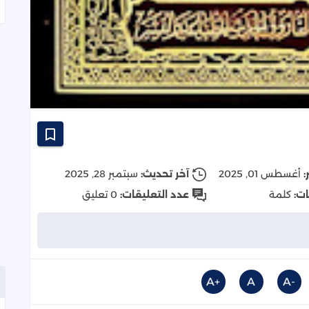
:
أغسطس 01, 2025
آخر تحديث:
سبتمبر 28, 2025
ات:
كلمة
عدد التعليقات:
0 تعليق
+A
A
-A