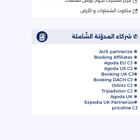
مركز منتديات نجوم تونس للملفات
ملكوت السّماوات و الأرض
✆ شركاء المدوّنة الشّاملة
❃ AUS partnerize
❃ Booking Affiliates
❃ Agoda EU CJ
❃ Agoda US CJ
❃Booking UK CJ
❃ Booking DACH CJ
❃ Orbitz CJ
❃ Tripadvisor CJ
❃ Agoda UK
❃Expedia UK Partnerize
priceline CJ