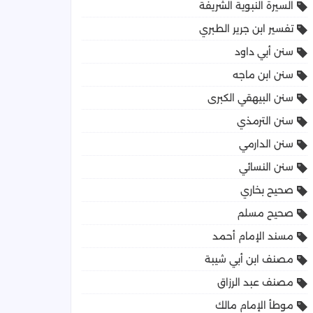
السيرة النبوية الشريفة
تفسير ابن جرير الطبري
سنن أبي داود
سنن ابن ماجه
سنن البيهقي الكبرى
سنن الترمذي
سنن الدارمي
سنن النسائي
صحيح بخاري
صحيح مسلم
مسند الإمام أحمد
مصنف ابن أبي شيبة
مصنف عبد الرزاق
موطأ الإمام مالك