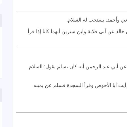
.
ل (حدثنا) (١) هشيم عن خالد عن أبي قلابة وابن سيرين أنهما كانا إذا قرأ
ن أبي عبد الرحمن أنه كان يسلم يقول: السلام
أيت أبا الأحوص وقرأ السجدة فسلم عن يمينه